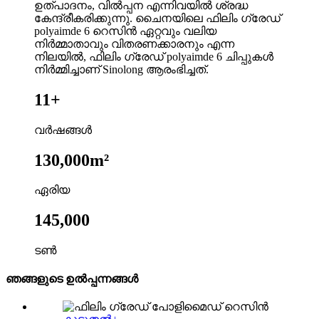
ഉത്പാദനം, വിൽപ്പന എന്നിവയിൽ ശ്രദ്ധ
കേന്ദ്രീകരിക്കുന്നു. ചൈനയിലെ ഫിലിം ഗ്രേഡ്
polyaimde 6 റെസിൻ ഏറ്റവും വലിയ
നിർമ്മാതാവും വിതരണക്കാരനും എന്ന
നിലയിൽ, ഫിലിം ഗ്രേഡ് polyaimde 6 ചിപ്പുകൾ
നിർമ്മിച്ചാണ് Sinolong ആരംഭിച്ചത്.
11+
വർഷങ്ങൾ
130,000m²
ഏരിയ
145,000
ടൺ
ഞങ്ങളുടെ ഉൽപ്പന്നങ്ങൾ