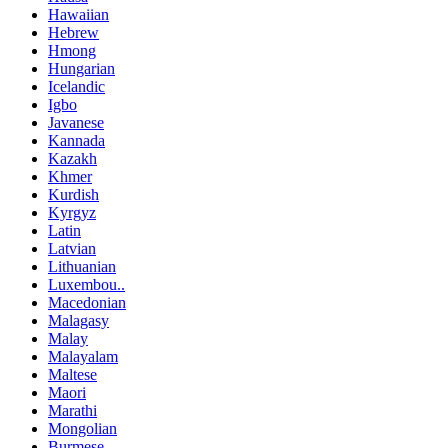
Hawaiian
Hebrew
Hmong
Hungarian
Icelandic
Igbo
Javanese
Kannada
Kazakh
Khmer
Kurdish
Kyrgyz
Latin
Latvian
Lithuanian
Luxembou..
Macedonian
Malagasy
Malay
Malayalam
Maltese
Maori
Marathi
Mongolian
Burmese