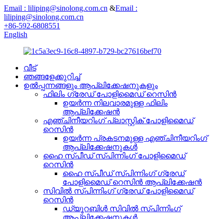
Email : liliping@sinolong.com.cn
&
Email :
liliping@sinolong.com.cn
+86-592-6808551
English
വീട്
ഞങ്ങളേക്കുറിച്ച്
ഉൽപ്പന്നങ്ങളും ആപ്ലിക്കേഷനുകളും
ഫിലിം ഗ്രേഡ് പോളിമൈഡ് റെസിൻ
ഉയർന്ന നിലവാരമുള്ള ഫിലിം
ആപ്ലിക്കേഷൻ
എഞ്ചിനീയറിംഗ് പ്ലാസ്റ്റിക് പോളിമൈഡ്
റെസിൻ
ഉയർന്ന പ്രകടനമുള്ള എഞ്ചിനീയറിംഗ്
ആപ്ലിക്കേഷനുകൾ
ഹൈ സ്പീഡ് സ്പിന്നിംഗ് പോളിമൈഡ്
റെസിൻ
ഹൈ സ്പീഡ് സ്പിന്നിംഗ് ഗ്രേഡ്
പോളിമൈഡ് റെസിൻ ആപ്ലിക്കേഷൻ
സിവിൽ സ്പിന്നിംഗ് ഗ്രേഡ് പോളിമൈഡ്
റെസിൻ
ഡ്യൂറബിൾ സിവിൽ സ്പിന്നിംഗ്
ആപ്ലിക്കേഷനുകൾ