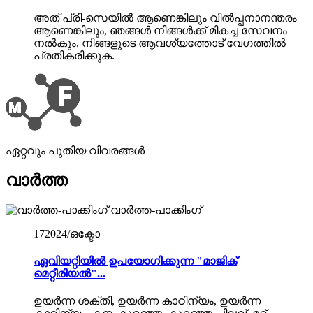
അത് പ്രീ-സെയിൽ ആണെങ്കിലും വിൽപ്പനാനന്തരം
ആണെങ്കിലും, ഞങ്ങൾ നിങ്ങൾക്ക് മികച്ച സേവനം
നൽകും, നിങ്ങളുടെ ആവശ്യത്തോട് വേഗത്തിൽ
പ്രതികരിക്കുക.
ഏറ്റവും പുതിയ വിവരങ്ങൾ
വാർത്ത
വാർത്ത-പാക്കിംഗ്
17
2024/ഒക്ടോ
ഏവിയറ്റിയിൽ ഉപയോഗിക്കുന്ന "മാജിക്
മെറ്റീരിയൽ"...
ഉയർന്ന ശക്തി, ഉയർന്ന കാഠിന്യം, ഉയർന്ന