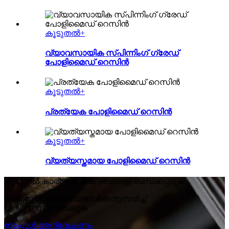
കൂടുതൽ+
വ്യാവസായിക സ്പിന്നിംഗ് ഗ്രേഡ്
പോളിമൈഡ് റെസിൻ
കൂടുതൽ+
പ്രത്യേക പോളിമൈഡ് റെസിൻ
കൂടുതൽ+
വ്യത്യസ്തമായ പോളിമൈഡ് റെസിൻ
കൂടുതൽ കാര്യങ്ങൾക്ക് ഞങ്ങളെ ബന്ധപ്പെടുക
നിങ്ങളുടെ ആവശ്യങ്ങൾക്കനുസരിച്ച്
ഇഷ്ടാനുസൃതമാക്കുക
ഇപ്പോൾ അന്വേഷണം