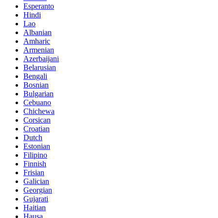
Esperanto
Hindi
Lao
Albanian
Amharic
Armenian
Azerbaijani
Belarusian
Bengali
Bosnian
Bulgarian
Cebuano
Chichewa
Corsican
Croatian
Dutch
Estonian
Filipino
Finnish
Frisian
Galician
Georgian
Gujarati
Haitian
Hausa